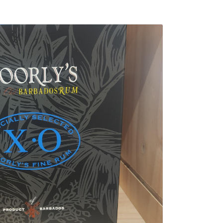
0,00
€
Valider votre panier