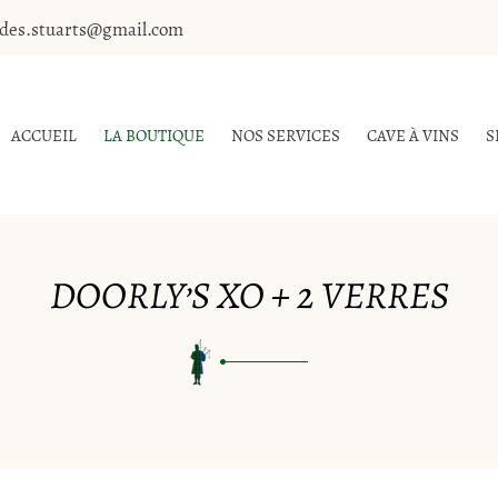
ACCUEIL
LA BOUTIQUE
NOS SERVICES
CAVE À VINS
S
DOORLY’S XO + 2 VERRES