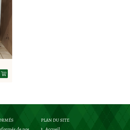
FORMÉS
PLAN DU SITE
nformés de nos
Accueil