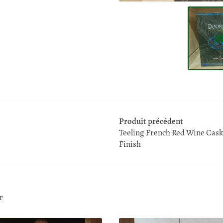
Produit précédent
Teeling French Red Wine Cask
Finish
r