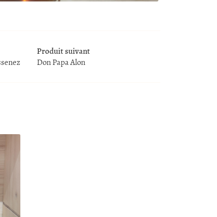
Produit suivant
ssenez
Don Papa Alon