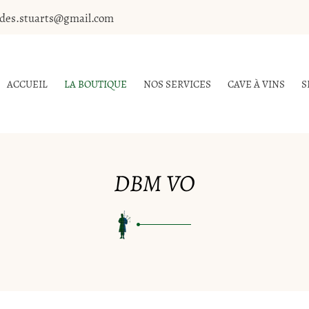
ACCUEIL
LA BOUTIQUE
NOS SERVICES
CAVE À VINS
S
DBM VO