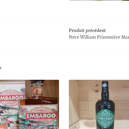
Produit précédent
Poire William Prisonnière Ma
r