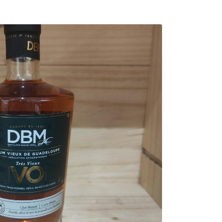
0,00
€
Valider votre panier