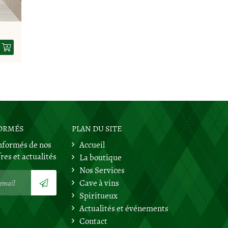
FORMÉS
PLAN DU SITE
nformés de nos
Accueil
ère
res et actualités
La boutique
Nos Services
Cave à vins
Spiritueux
Actualités et événements
Contact