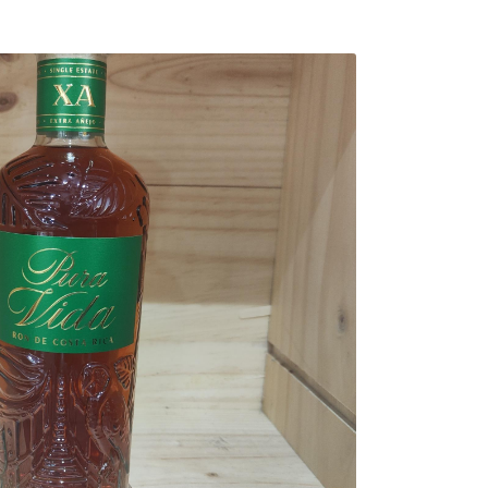
0,00
€
Valider votre panier