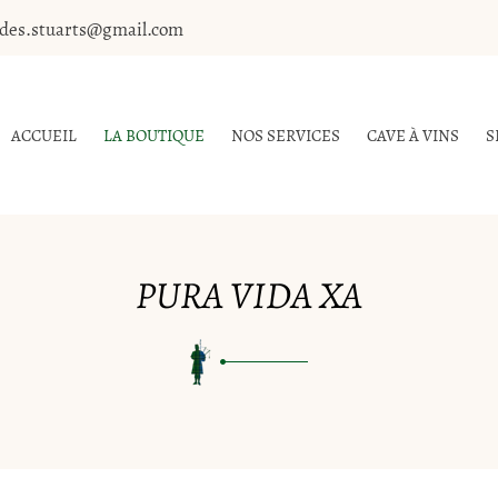
ACCUEIL
LA BOUTIQUE
NOS SERVICES
CAVE À VINS
S
PURA VIDA XA