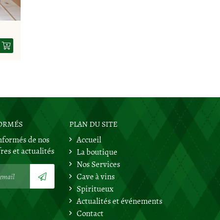
FORMÉS
PLAN DU SITE
nformés de nos
Accueil
ère
res et actualités
La boutique
Nos Services
Cave à vins
Spiritueux
Actualités et événements
Contact