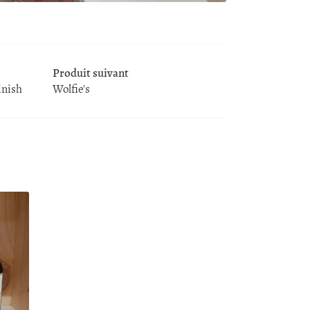
Produit suivant
inish
Wolfie's