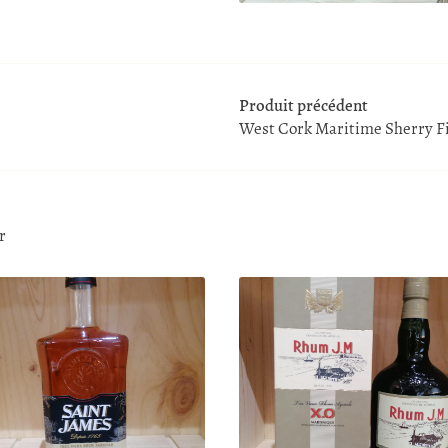
Produit précédent
West Cork Maritime Sherry F
r