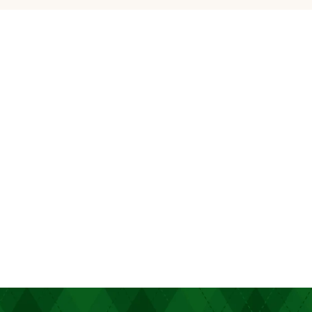
0,00
€
Valider votre panier