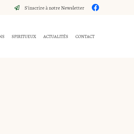
S'inscrire à notre Newsletter
NS
SPIRITUEUX
ACTUALITÉS
CONTACT
0,00
€
Vider