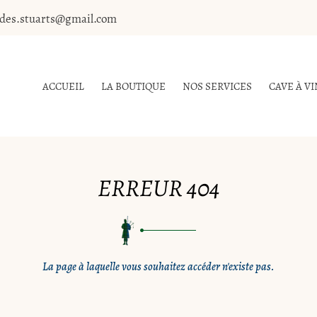
ACCUEIL
LA BOUTIQUE
NOS SERVICES
CAVE À VI
ERREUR 404
La page à laquelle vous souhaitez accéder n'existe pas.